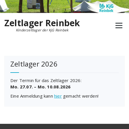
Zum
Inhalt
springen
Zeltlager Reinbek
Kinderzeltlager der KjG Reinbek
Zeltlager 2026
Der Termin für das Zeltlager 2026:
Mo. 27.07. – Mo. 10.08.2026
Eine Anmeldung kann
hier
gemacht werden!