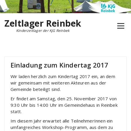
Zum
Inhalt
springen
Zeltlager Reinbek
Kinderzeltlager der KjG Reinbek
Einladung zum Kindertag 2017
Wir laden herzlich zum Kindertag 2017 ein, an dem
wir gemeinsam mit weiteren Akteuren aus der
Gemeinde beteiligt sind.
Er findet am Samstag, den 25. November 2017 von
9:30 Uhr bis 14:00 Uhr im Gemeindehaus in Reinbek
statt.
Im diesem Jahr erwartet alle TeilnehmerInnen ein
umfangreiches Workshop-Programm, aus dem zu