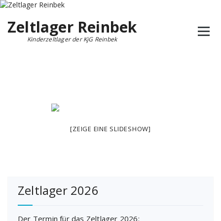
Zum
Inhalt
Zeltlager Reinbek
springen
Kinderzeltlager der KjG Reinbek
[ZEIGE EINE SLIDESHOW]
Zeltlager 2026
Der Termin für das Zeltlager 2026: