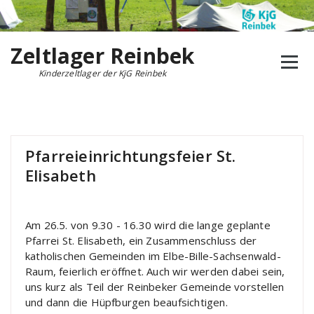
Zum
Inhalt
springen
Zeltlager Reinbek
Kinderzeltlager der KjG Reinbek
Pfarreieinrichtungsfeier St.
Elisabeth
Am 26.5. von 9.30 - 16.30 wird die lange geplante
Pfarrei St. Elisabeth, ein Zusammenschluss der
katholischen Gemeinden im Elbe-Bille-Sachsenwald-
Raum, feierlich eröffnet. Auch wir werden dabei sein,
uns kurz als Teil der Reinbeker Gemeinde vorstellen
und dann die Hüpfburgen beaufsichtigen.