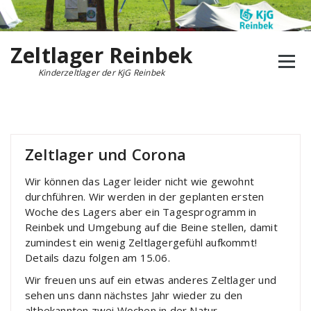
Zum
Inhalt
springen
Zeltlager Reinbek
Kinderzeltlager der KjG Reinbek
Zeltlager und Corona
Wir können das Lager leider nicht wie gewohnt
durchführen. Wir werden in der geplanten ersten
Woche des Lagers aber ein Tagesprogramm in
Reinbek und Umgebung auf die Beine stellen, damit
zumindest ein wenig Zeltlagergefühl aufkommt!
Details dazu folgen am 15.06.
Wir freuen uns auf ein etwas anderes Zeltlager und
sehen uns dann nächstes Jahr wieder zu den
altbekannten zwei Wochen in der Natur.